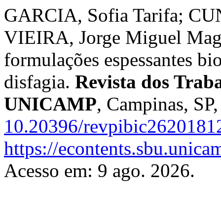
GARCIA, Sofia Tarifa; CU
VIEIRA, Jorge Miguel Magal
formulações espessantes bi
disfagia.
Revista dos Traba
UNICAMP
, Campinas, SP,
10.20396/revpibic2620181
https://econtents.sbu.unica
Acesso em: 9 ago. 2026.