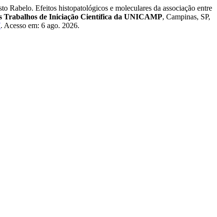
belo. Efeitos histopatológicos e moleculares da associação entre
s Trabalhos de Iniciação Científica da UNICAMP
, Campinas, SP,
7
. Acesso em: 6 ago. 2026.