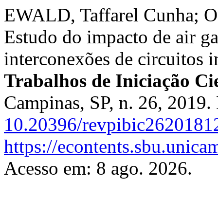
EWALD, Taffarel Cunha; O
Estudo do impacto de air ga
interconexões de circuitos 
Trabalhos de Iniciação C
Campinas, SP, n. 26, 2019.
10.20396/revpibic2620181
https://econtents.sbu.unica
Acesso em: 8 ago. 2026.