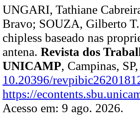
UNGARI, Tathiane Cabreir
Bravo; SOUZA, Gilberto T. 
chipless baseado nas propri
antena.
Revista dos Trabal
UNICAMP
, Campinas, SP,
10.20396/revpibic2620181
https://econtents.sbu.unica
Acesso em: 9 ago. 2026.