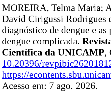
MOREIRA, Telma Maria; A
David Cirigussi Rodrigues 
diagnóstico de dengue e as 
dengue complicada.
Revist
Científica da UNICAMP
,
10.20396/revpibic2620181
https://econtents.sbu.unica
Acesso em: 7 ago. 2026.