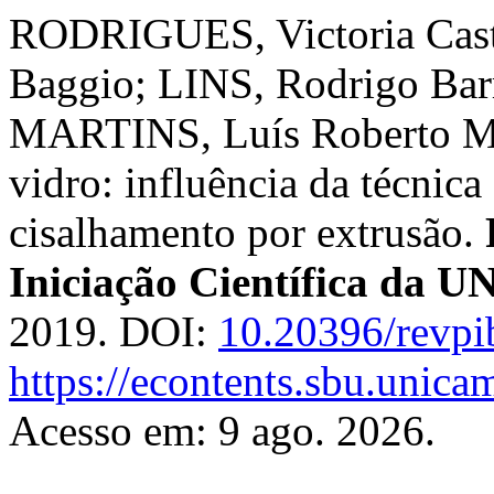
RODRIGUES, Victoria Cast
Baggio; LINS, Rodrigo Bar
MARTINS, Luís Roberto Mar
vidro: influência da técnica
cisalhamento por extrusão.
Iniciação Científica da
2019. DOI:
10.20396/revp
https://econtents.sbu.unica
Acesso em: 9 ago. 2026.