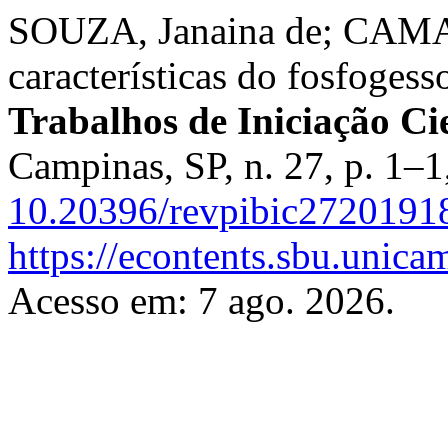
SOUZA, Janaina de; CAMAR
características do fosfoges
Trabalhos de Iniciação C
Campinas, SP, n. 27, p. 1–
10.20396/revpibic2720191
https://econtents.sbu.unica
Acesso em: 7 ago. 2026.