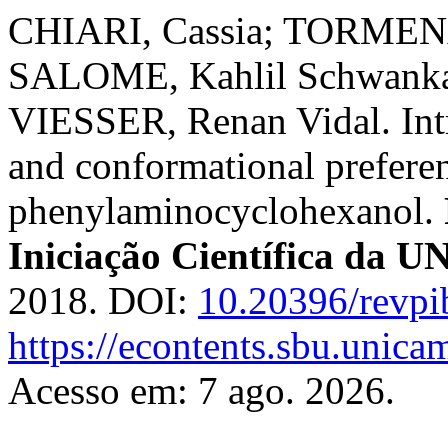
CHIARI, Cassia; TORMENA,
SALOME, Kahlil Schwanka
VIESSER, Renan Vidal. Int
and conformational preferen
phenylaminocyclohexanol.
Iniciação Científica da
2018. DOI:
10.20396/revp
https://econtents.sbu.unica
Acesso em: 7 ago. 2026.