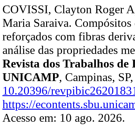
COVISSI, Clayton Roger A
Maria Saraiva. Compósitos d
reforçados com fibras deriva
análise das propriedades me
Revista dos Trabalhos de I
UNICAMP
, Campinas, SP,
10.20396/revpibic2620183
https://econtents.sbu.unica
Acesso em: 10 ago. 2026.