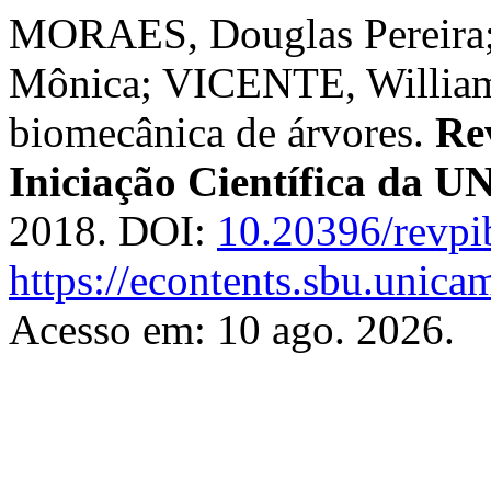
MORAES, Douglas Pereir
Mônica; VICENTE, William
biomecânica de árvores.
Re
Iniciação Científica da
2018. DOI:
10.20396/revp
https://econtents.sbu.unica
Acesso em: 10 ago. 2026.