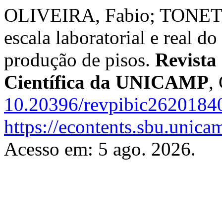
OLIVEIRA, Fabio; TONETTI
escala laboratorial e real d
produção de pisos.
Revista
Científica da UNICAMP
,
10.20396/revpibic2620184
https://econtents.sbu.unica
Acesso em: 5 ago. 2026.