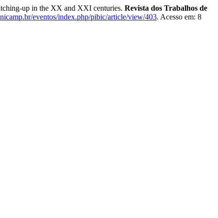
atching-up in the XX and XXI centuries.
Revista dos Trabalhos de
unicamp.br/eventos/index.php/pibic/article/view/403
. Acesso em: 8