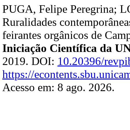
PUGA, Felipe Peregrina; L
Ruralidades contemporâneas:
feirantes orgânicos de Cam
Iniciação Científica da
2019. DOI:
10.20396/revp
https://econtents.sbu.unica
Acesso em: 8 ago. 2026.