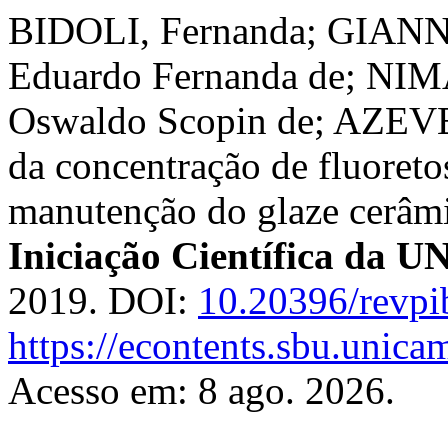
BIDOLI, Fernanda; GIANN
Eduardo Fernanda de; NI
Oswaldo Scopin de; AZEVE
da concentração de fluoretos
manutenção do glaze cerâm
Iniciação Científica da
2019. DOI:
10.20396/revp
https://econtents.sbu.unica
Acesso em: 8 ago. 2026.