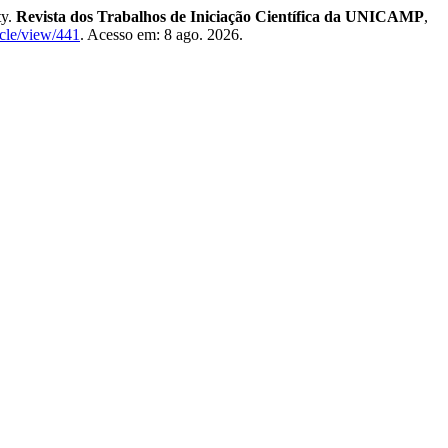
ty.
Revista dos Trabalhos de Iniciação Científica da UNICAMP
,
icle/view/441
. Acesso em: 8 ago. 2026.