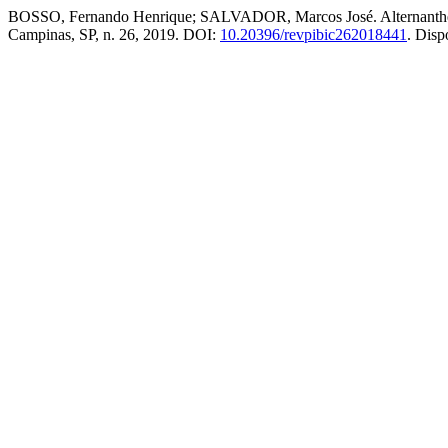
BOSSO, Fernando Henrique; SALVADOR, Marcos José. Alternanthera pa
Campinas, SP, n. 26, 2019. DOI:
10.20396/revpibic262018441
. Disp