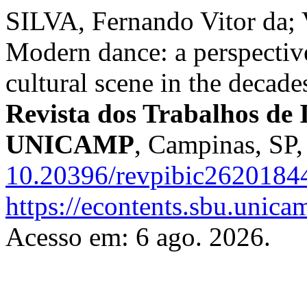
SILVA, Fernando Vitor da; 
Modern dance: a perspectiv
cultural scene in the decad
Revista dos Trabalhos de I
UNICAMP
, Campinas, SP,
10.20396/revpibic2620184
https://econtents.sbu.unica
Acesso em: 6 ago. 2026.