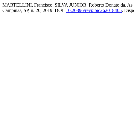
MARTELLINI, Francisco; SILVA JUNIOR, Roberto Donato da. As tribos
Campinas, SP, n. 26, 2019. DOI:
10.20396/revpibic262018465
. Disp