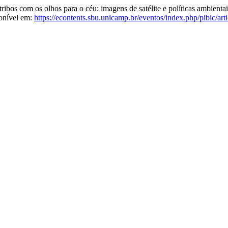
 com os olhos para o céu: imagens de satélite e políticas ambienta
onível em:
https://econtents.sbu.unicamp.br/eventos/index.php/pibic/art