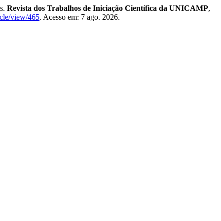
is.
Revista dos Trabalhos de Iniciação Científica da UNICAMP
,
icle/view/465
. Acesso em: 7 ago. 2026.