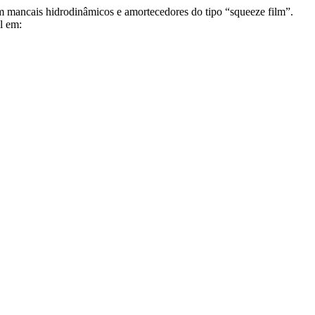
 mancais hidrodinâmicos e amortecedores do tipo “squeeze film”.
l em: