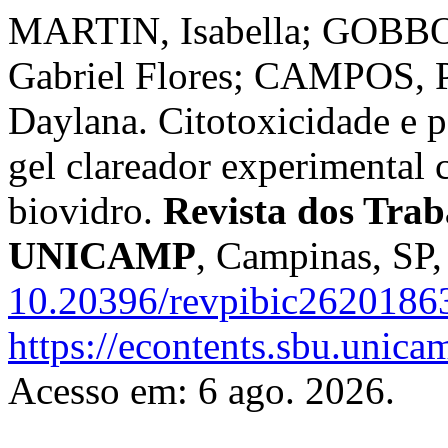
MARTIN, Isabella; GOBBO
Gabriel Flores; CAMPOS, 
Daylana. Citotoxicidade e p
gel clareador experimental 
biovidro.
Revista dos Trab
UNICAMP
, Campinas, SP,
10.20396/revpibic2620186
https://econtents.sbu.unica
Acesso em: 6 ago. 2026.