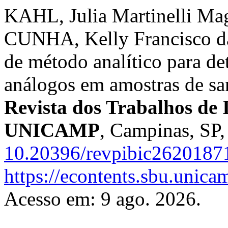
KAHL, Julia Martinelli Ma
CUNHA, Kelly Francisco da
de método analítico para de
análogos em amostras de s
Revista dos Trabalhos de I
UNICAMP
, Campinas, SP,
10.20396/revpibic2620187
https://econtents.sbu.unica
Acesso em: 9 ago. 2026.