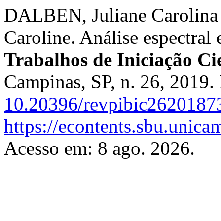
DALBEN, Juliane Carolina
Caroline. Análise espectral 
Trabalhos de Iniciação C
Campinas, SP, n. 26, 2019.
10.20396/revpibic2620187
https://econtents.sbu.unica
Acesso em: 8 ago. 2026.