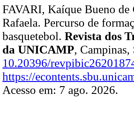
FAVARI, Kaíque Bueno de 
Rafaela. Percurso de formaç
basquetebol.
Revista dos T
da UNICAMP
, Campinas, 
10.20396/revpibic2620187
https://econtents.sbu.unica
Acesso em: 7 ago. 2026.