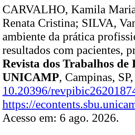
CARVALHO, Kamila Maria
Renata Cristina; SILVA, Van
ambiente da prática profis
resultados com pacientes, pr
Revista dos Trabalhos de I
UNICAMP
, Campinas, SP,
10.20396/revpibic2620187
https://econtents.sbu.unica
Acesso em: 6 ago. 2026.