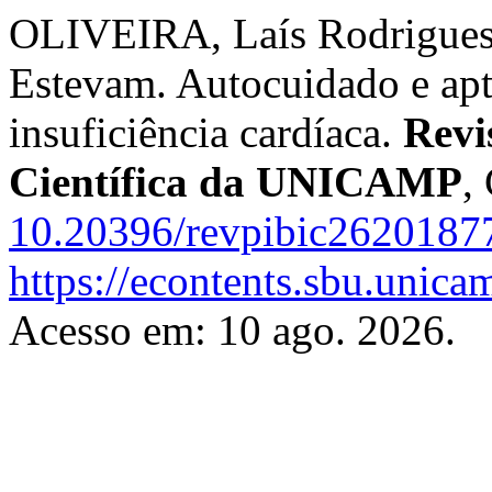
OLIVEIRA, Laís Rodrigues
Estevam. Autocuidado e apti
insuficiência cardíaca.
Revi
Científica da UNICAMP
,
10.20396/revpibic2620187
https://econtents.sbu.unica
Acesso em: 10 ago. 2026.