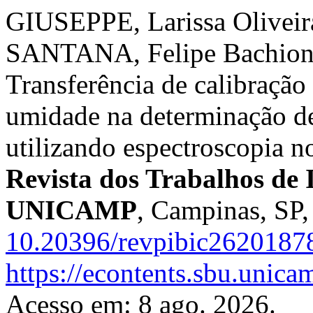
GIUSEPPE, Larissa Oliveira
SANTANA, Felipe Bachion 
Transferência de calibração 
umidade na determinação de
utilizando espectroscopia 
Revista dos Trabalhos de I
UNICAMP
, Campinas, SP,
10.20396/revpibic2620187
https://econtents.sbu.unica
Acesso em: 8 ago. 2026.