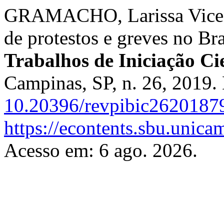
GRAMACHO, Larissa Vicen
de protestos e greves no Br
Trabalhos de Iniciação C
Campinas, SP, n. 26, 2019.
10.20396/revpibic2620187
https://econtents.sbu.unica
Acesso em: 6 ago. 2026.