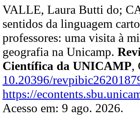
VALLE, Laura Butti do; C
sentidos da linguagem carto
professores: uma visita à m
geografia na Unicamp.
Revi
Científica da UNICAMP
,
10.20396/revpibic2620187
https://econtents.sbu.unica
Acesso em: 9 ago. 2026.