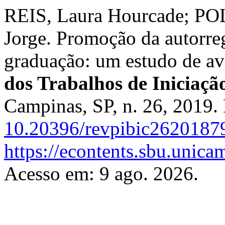
REIS, Laura Hourcade; P
Jorge. Promoção da autorre
graduação: um estudo de av
dos Trabalhos de Iniciaç
Campinas, SP, n. 26, 2019.
10.20396/revpibic2620187
https://econtents.sbu.unica
Acesso em: 9 ago. 2026.