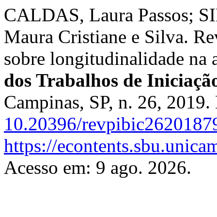
CALDAS, Laura Passos; SI
Maura Cristiane e Silva. Rev
sobre longitudinalidade na 
dos Trabalhos de Iniciaç
Campinas, SP, n. 26, 2019.
10.20396/revpibic2620187
https://econtents.sbu.unica
Acesso em: 9 ago. 2026.