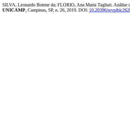
SILVA, Leonardo Botene da; FLORIO, Ana Maria Tagliari. Análise da
UNICAMP
, Campinas, SP, n. 26, 2019. DOI:
10.20396/revpibic26