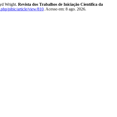
oyd Wright.
Revista dos Trabalhos de Iniciação Científica da
.php/pibic/article/view/810
. Acesso em: 8 ago. 2026.