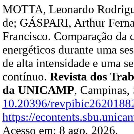
MOTTA, Leonardo Rodrigu
de; GÁSPARI, Arthur Fern
Francisco. Comparação da c
energéticos durante uma ses
de alta intensidade e uma s
contínuo.
Revista dos Trab
da UNICAMP
, Campinas, 
10.20396/revpibic2620188
https://econtents.sbu.unica
Acesso em: 8 ago. 2026.