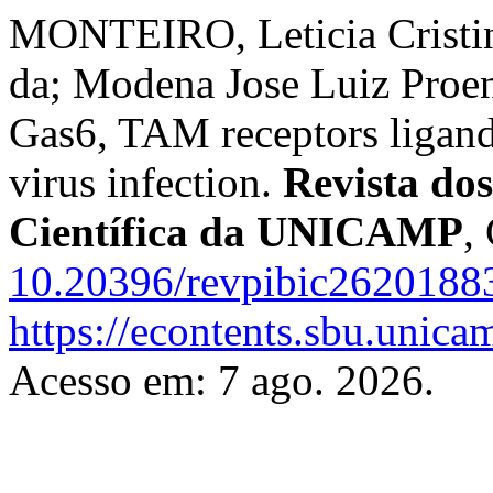
MONTEIRO, Leticia Cristi
da; Modena Jose Luiz Proen
Gas6, TAM receptors ligand,
virus infection.
Revista dos
Científica da UNICAMP
,
10.20396/revpibic2620188
https://econtents.sbu.unica
Acesso em: 7 ago. 2026.