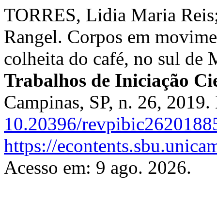
TORRES, Lidia Maria Reis;
Rangel. Corpos em movimen
colheita do café, no sul de
Trabalhos de Iniciação C
Campinas, SP, n. 26, 2019.
10.20396/revpibic2620188
https://econtents.sbu.unica
Acesso em: 9 ago. 2026.