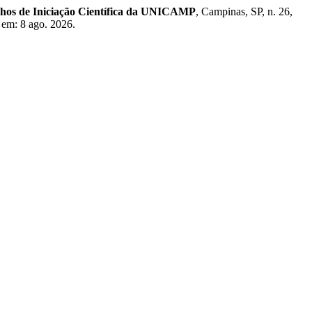
lhos de Iniciação Científica da UNICAMP
, Campinas, SP, n. 26,
 em: 8 ago. 2026.