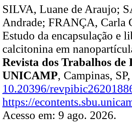
SILVA, Luane de Araujo; 
Andrade; FRANÇA, Carla 
Estudo da encapsulação e l
calcitonina em nanopartícul
Revista dos Trabalhos de I
UNICAMP
, Campinas, SP,
10.20396/revpibic2620188
https://econtents.sbu.unica
Acesso em: 9 ago. 2026.