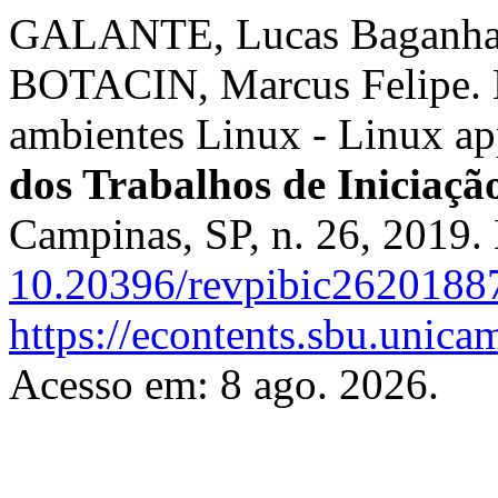
GALANTE, Lucas Baganha;
BOTACIN, Marcus Felipe. M
ambientes Linux - Linux ap
dos Trabalhos de Iniciaç
Campinas, SP, n. 26, 2019.
10.20396/revpibic2620188
https://econtents.sbu.unica
Acesso em: 8 ago. 2026.