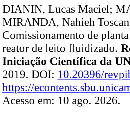
DIANIN, Lucas Maciel; MA
MIRANDA, Nahieh Toscan
Comissionamento de planta p
reator de leito fluidizado.
R
Iniciação Científica da
2019. DOI:
10.20396/revp
https://econtents.sbu.unica
Acesso em: 10 ago. 2026.