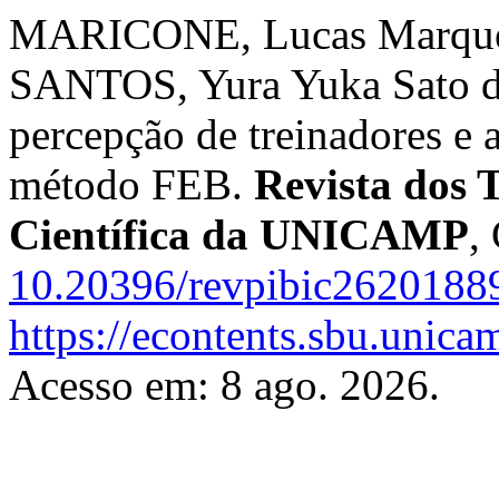
MARICONE, Lucas Marques
SANTOS, Yura Yuka Sato do
percepção de treinadores e a
método FEB.
Revista dos 
Científica da UNICAMP
,
10.20396/revpibic2620188
https://econtents.sbu.unica
Acesso em: 8 ago. 2026.