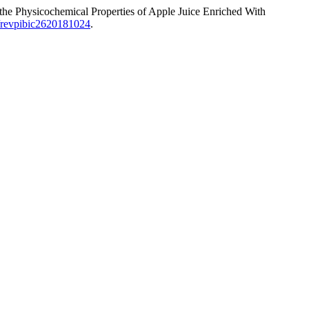
the Physicochemical Properties of Apple Juice Enriched With
6/revpibic2620181024
.