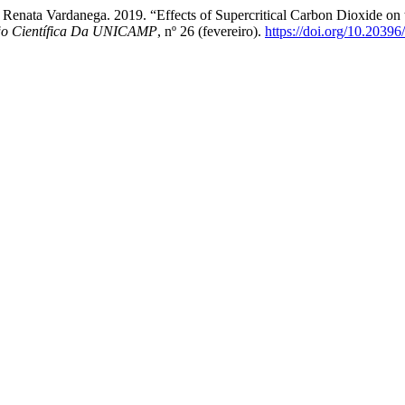
Renata Vardanega. 2019. “Effects of Supercritical Carbon Dioxide on 
ção Científica Da UNICAMP
, nº 26 (fevereiro).
https://doi.org/10.2039