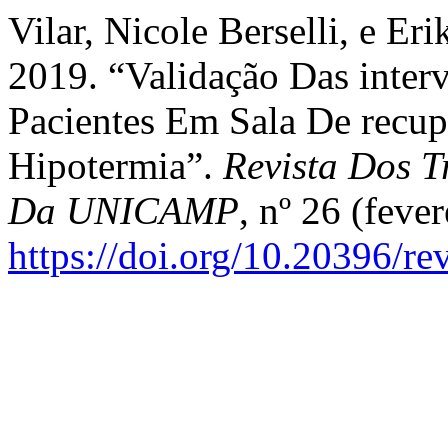
Vilar, Nicole Berselli, e E
2019. “Validação Das inte
Pacientes Em Sala De recup
Hipotermia”.
Revista Dos T
Da UNICAMP
, nº 26 (fever
https://doi.org/10.20396/r