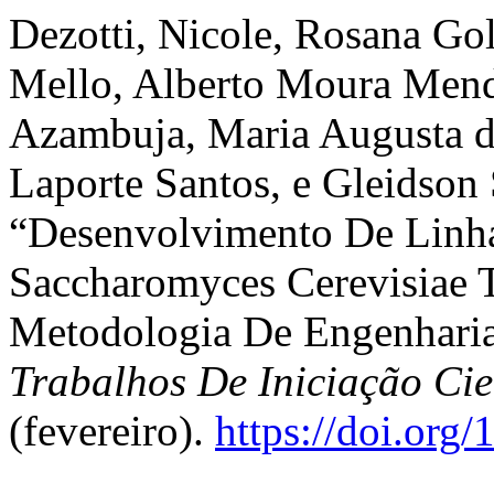
Dezotti, Nicole, Rosana Go
Mello, Alberto Moura Mende
Azambuja, Maria Augusta de
Laporte Santos, e Gleidson 
“Desenvolvimento De Linha
Saccharomyces Cerevisiae T
Metodologia De Engenharia
Trabalhos De Iniciação C
(fevereiro).
https://doi.org