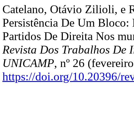
Catelano, Otávio Zilioli, e
Persistência De Um Bloco:
Partidos De Direita Nos mun
Revista Dos Trabalhos De I
UNICAMP
, nº 26 (fevereiro
https://doi.org/10.20396/r