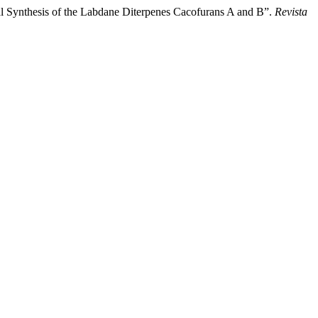
l Synthesis of the Labdane Diterpenes Cacofurans A and B”.
Revista