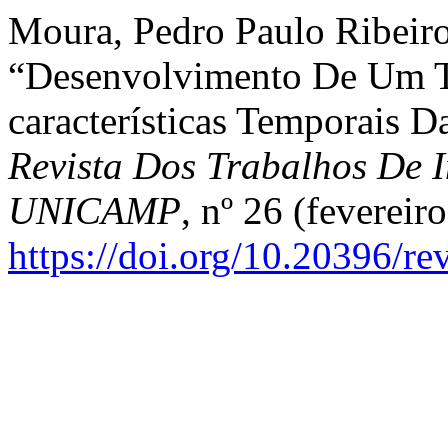
Moura, Pedro Paulo Ribeiro 
“Desenvolvimento De Um T
características Temporais D
Revista Dos Trabalhos De I
UNICAMP
, nº 26 (fevereiro
https://doi.org/10.20396/r