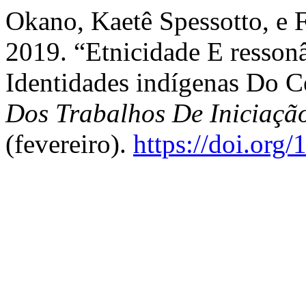
Okano, Kaetê Spessotto, e 
2019. “Etnicidade E resson
Identidades indígenas Do C
Dos Trabalhos De Iniciaç
(fevereiro).
https://doi.org