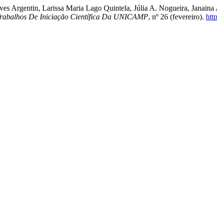
lves Argentin, Larissa Maria Lago Quintela, Júlia A. Nogueira, Janain
Trabalhos De Iniciação Científica Da UNICAMP
, nº 26 (fevereiro).
htt