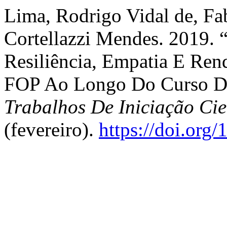
Lima, Rodrigo Vidal de, Fa
Cortellazzi Mendes. 2019. 
Resiliência, Empatia E Re
FOP Ao Longo Do Curso D
Trabalhos De Iniciação C
(fevereiro).
https://doi.org