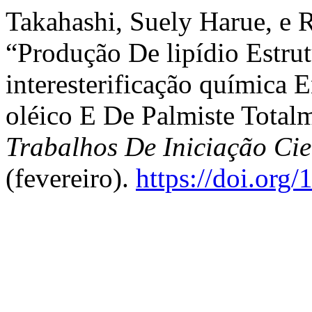
Takahashi, Suely Harue, e 
“Produção De lipídio Estru
interesterificação química 
oléico E De Palmiste Tota
Trabalhos De Iniciação C
(fevereiro).
https://doi.org