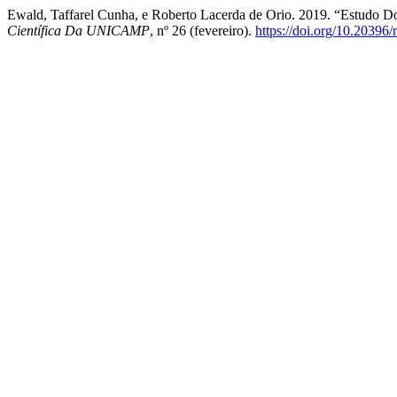
Ewald, Taffarel Cunha, e Roberto Lacerda de Orio. 2019. “Estudo Do
Científica Da UNICAMP
, nº 26 (fevereiro).
https://doi.org/10.20396