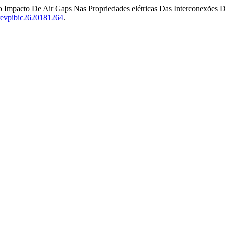
 Impacto De Air Gaps Nas Propriedades elétricas Das Interconexões D
/revpibic2620181264
.