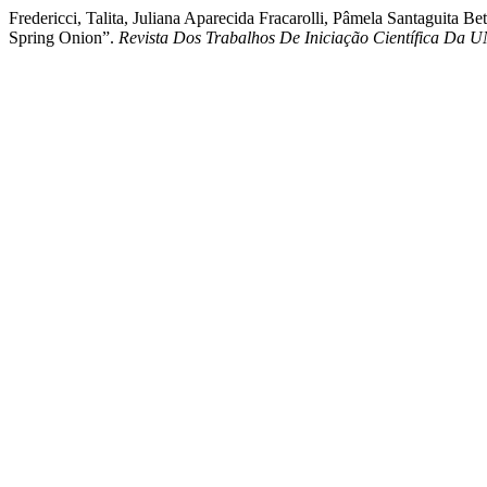
Fredericci, Talita, Juliana Aparecida Fracarolli, Pâmela Santaguita 
Spring Onion”.
Revista Dos Trabalhos De Iniciação Científica Da