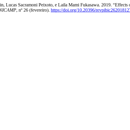
Betin, Lucas Sacramoni Peixoto, e Laila Mami Fukasawa. 2019. “Effects
 UNICAMP
, nº 26 (fevereiro).
https://doi.org/10.20396/revpibic26201812